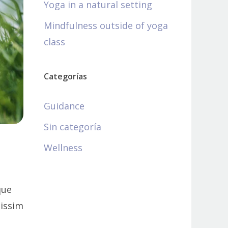
Yoga in a natural setting
Mindfulness outside of yoga
class
Categorías
Guidance
Sin categoría
Wellness
que
nissim