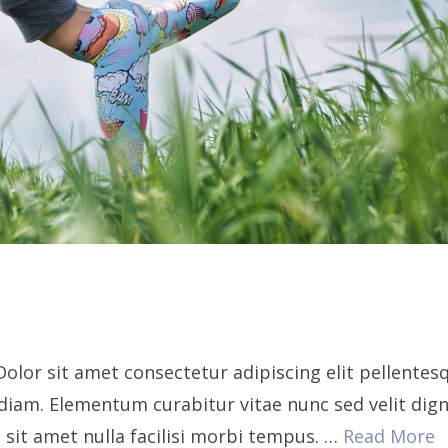
Dolor sit amet consectetur adipiscing elit pellentes
 diam. Elementum curabitur vitae nunc sed velit dig
 sit amet nulla facilisi morbi tempus. …
Read More