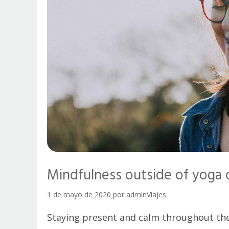
Mindfulness outside of yoga c
1 de mayo de 2020
por
adminViajes
Staying present and calm throughout the 