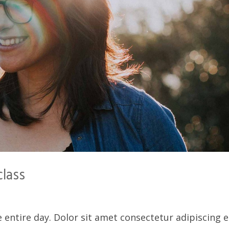
lass
entire day. Dolor sit amet consectetur adipiscing el