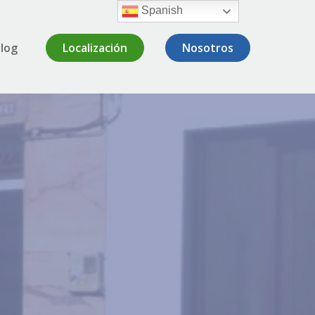
Spanish
log
Localización
Nosotros