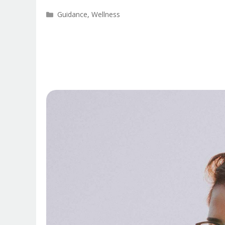
Categorías
Guidance
,
Wellness