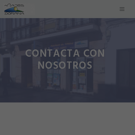
Saltar
Men
al
contenido
CONTACTA CON
NOSOTROS