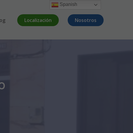
Spanish
log
Localización
Nosotros
O