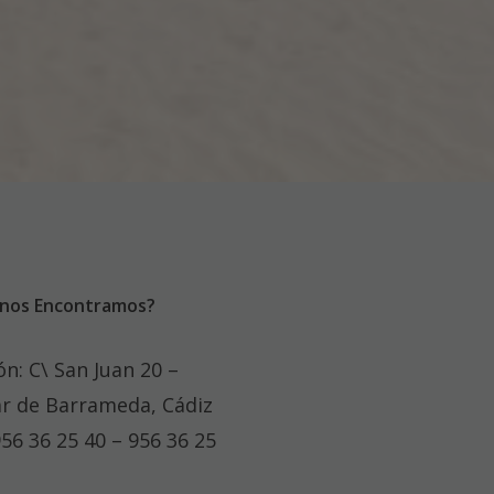
nos Encontramos?
ón: C\ San Juan 20 –
r de Barrameda, Cádiz
956 36 25 40 – 956 36 25