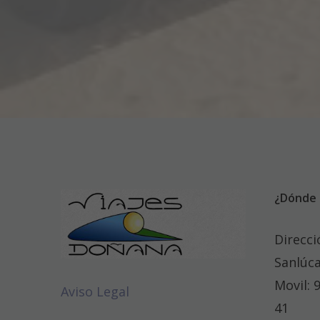
¿Dónde 
Direcci
Sanlúca
Movil: 
Aviso Legal
41