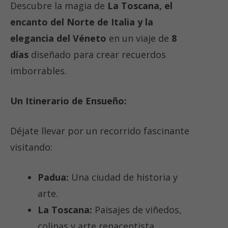
Descubre la magia de
La Toscana, el
encanto del Norte de Italia y la
elegancia del Véneto
en un viaje de
8
días
diseñado para crear recuerdos
imborrables
.
Un Itinerario de Ensueño:
Déjate llevar por un recorrido fascinante
visitando:
Padua:
Una ciudad de historia y
arte.
La Toscana:
Paisajes de viñedos,
colinas y arte renacentista.