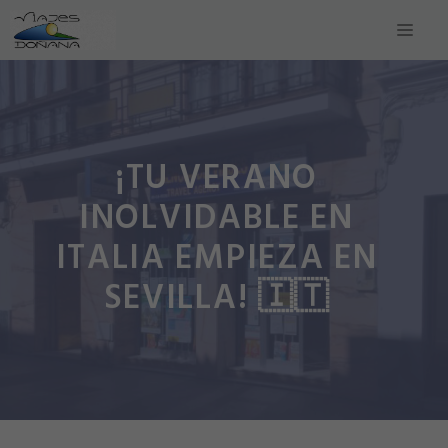
Saltar
Men
al
contenido
¡TU VERANO
INOLVIDABLE EN
ITALIA EMPIEZA EN
SEVILLA! 🇮🇹