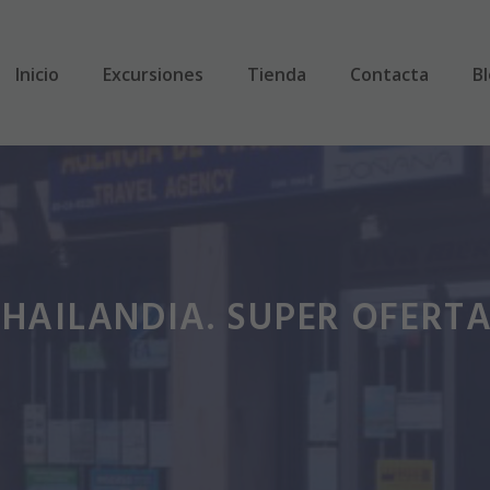
Inicio
Excursiones
Tienda
Contacta
B
THAILANDIA. SUPER OFERT