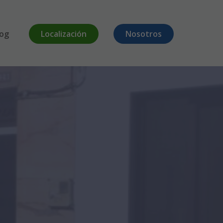
log
Localización
Nosotros
A