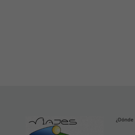
¿Dónde 