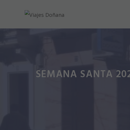
Saltar
al
contenido
SEMANA SANTA 202