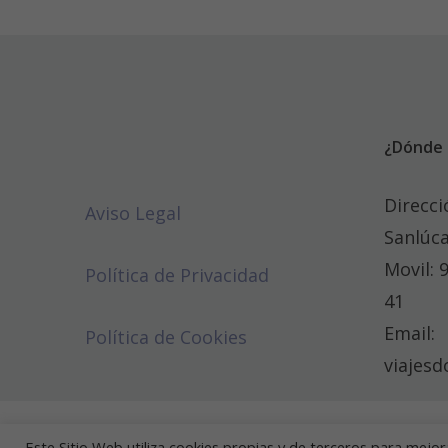
¿Dónde 
Direcci
Aviso Legal
Sanlúca
Movil: 
Política de Privacidad
41
Email:
Política de Cookies
viajes
Este Sitio Web utiliza cookies propias y de terceros para mejo