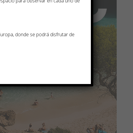
espacio para observar en cada uno de
Europa, donde se podrá disfrutar de