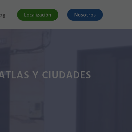
log
Localización
Nosotros
ATLAS Y CIUDADES