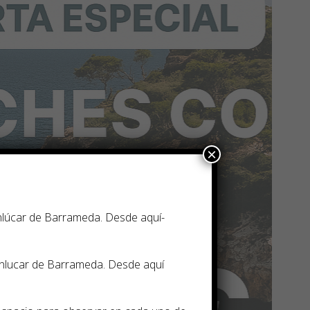
×
anlúcar de Barrameda. Desde aquí­
anlucar de Barrameda. Desde aquí