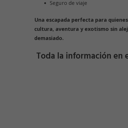
Seguro de viaje
Una escapada perfecta para quienes
cultura, aventura y exotismo sin ale
demasiado.
Toda la información en e