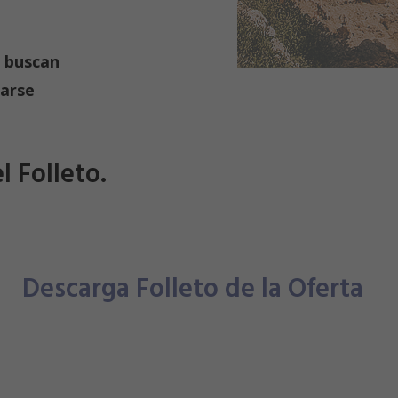
 buscan
jarse
l Folleto.
Descarga Folleto de la Oferta