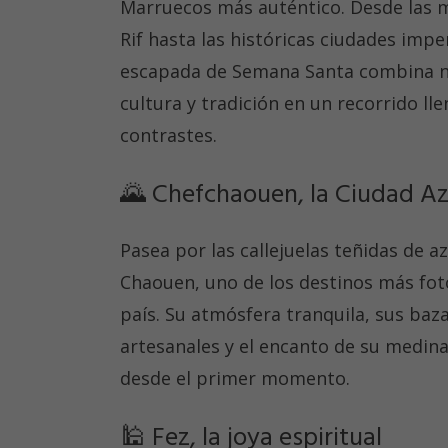
Marruecos más auténtico. Desde las 
Rif hasta las históricas ciudades imper
escapada de Semana Santa combina n
cultura y tradición en un recorrido ll
contrastes.
🌄 Chefchaouen, la Ciudad Az
Pasea por las callejuelas teñidas de az
Chaouen, uno de los destinos más fot
país. Su atmósfera tranquila, sus baz
artesanales y el encanto de su medina
desde el primer momento.
🕌 Fez, la joya espiritual