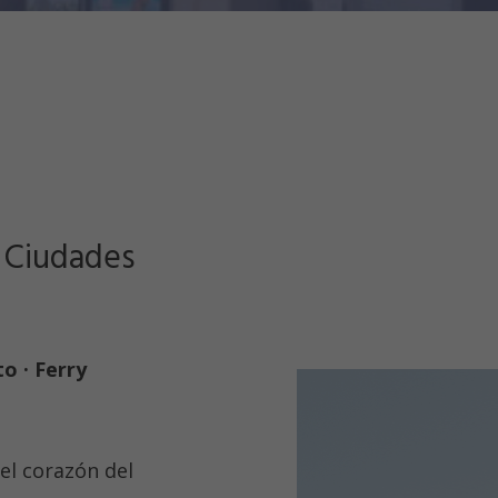
 Ciudades
to · Ferry
el corazón del