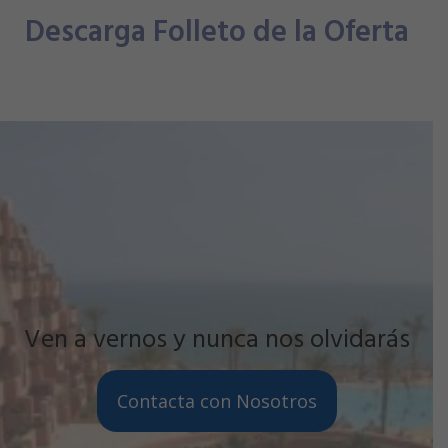
Descarga Folleto de la Oferta
Ven a vernos y nunca nos olvidarás
Contacta con Nosotros