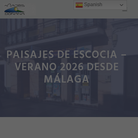
Saltar
Spanish
Men
al
contenido
PAISAJES DE ESCOCIA –
VERANO 2026 DESDE
MÁLAGA