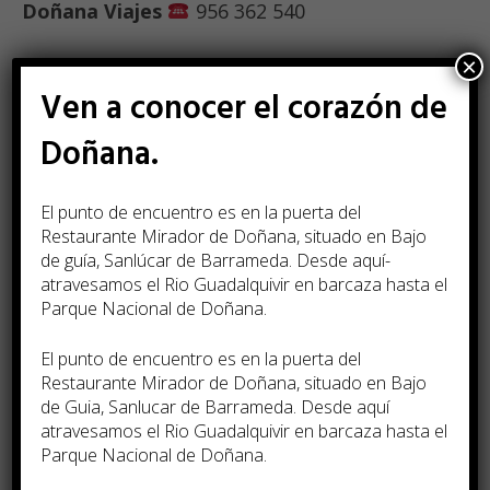
Doñana Viajes
956 362 540
×
Toda la información en el
Ven a conocer el corazón de
Folleto.
Doñana.
El punto de encuentro es en la puerta del
Restaurante Mirador de Doñana, situado en Bajo
de guía, Sanlúcar de Barrameda. Desde aquí­
atravesamos el Rio Guadalquivir en barcaza hasta el
Parque Nacional de Doñana.
El punto de encuentro es en la puerta del
Restaurante Mirador de Doñana, situado en Bajo
de Guia, Sanlucar de Barrameda. Desde aquí
atravesamos el Rio Guadalquivir en barcaza hasta el
Parque Nacional de Doñana.