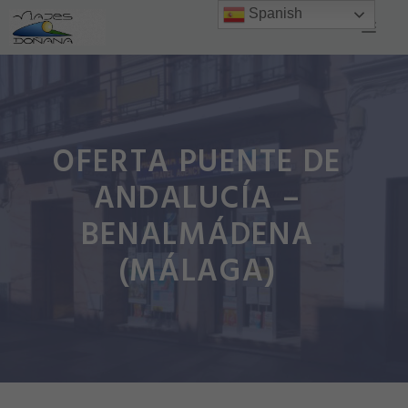
Saltar
Spanish
Men
al
contenido
OFERTA PUENTE DE
ANDALUCÍA –
BENALMÁDENA
(MÁLAGA)