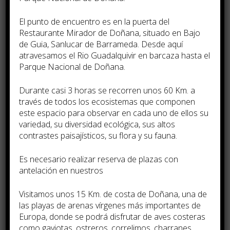
El punto de encuentro es en la puerta del
Restaurante Mirador de Doñana, situado en Bajo
de Guia, Sanlucar de Barrameda. Desde aquí
atravesamos el Rio Guadalquivir en barcaza hasta el
Parque Nacional de Doñana.
Durante casi 3 horas se recorren unos 60 Km. a
través de todos los ecosistemas que componen
este espacio para observar en cada uno de ellos su
variedad, su diversidad ecológica, sus altos
contrastes paisají­sticos, su flora y su fauna.
Es necesario realizar reserva de plazas con
antelación en nuestros
Visitamos unos 15 Km. de costa de Doñana, una de
las playas de arenas ví­rgenes más importantes de
Europa, donde se podrá disfrutar de aves costeras
como gaviotas, ostreros, correlimos, charranes…