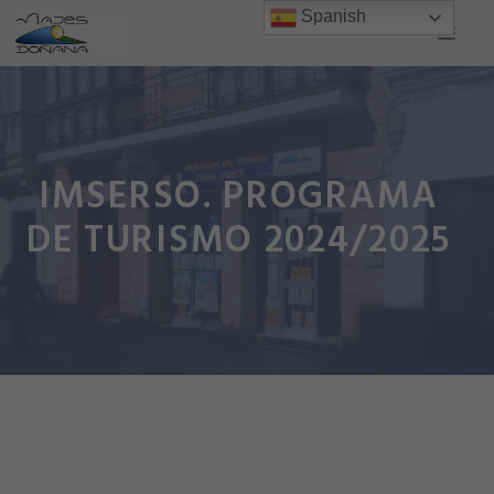
Saltar
Spanish
Men
al
contenido
IMSERSO. PROGRAMA
DE TURISMO 2024/2025