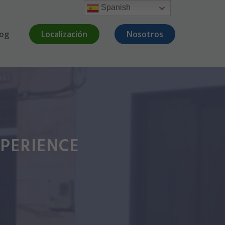
Spanish
log
Localización
Nosotros
PERIENCE