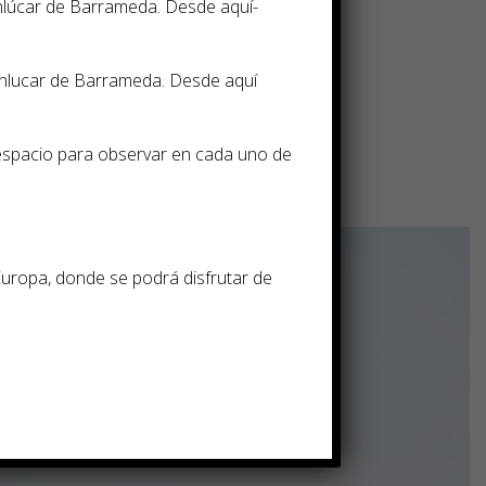
anlúcar de Barrameda. Desde aquí­
anlucar de Barrameda. Desde aquí
espacio para observar en cada uno de
Europa, donde se podrá disfrutar de