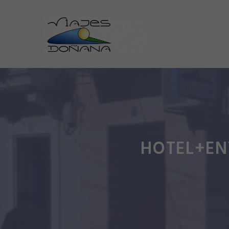
Saltar
al
contenido
HOTEL+EN