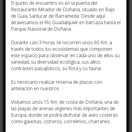
El punto de encuentro es en la puerta del
Restaurante Mirador de Doñana, situado en Bajo
de Guia, Sanlucar de Barrameda. Desde aquí
atravesamos el Rio Guadalquivir en barcaza hasta el
Parque Nacional de Doñana.
Durante casi 3 horas se recorren unos 60 Km. a
través de todos los ecosistemas que componen
este espacio para observar en cada uno de ellos su
variedad, su diversidad ecológica, sus altos
contrastes paisají­sticos, su flora y su fauna.
Es necesario realizar reserva de plazas con
antelación en nuestros
Visitamos unos 15 Km. de costa de Doñana, una de
las playas de arenas ví­rgenes más importantes de
Europa, donde se podrá disfrutar de aves costeras
como gaviotas, ostreros, correlimos, charranes…