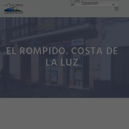
Spanish
Saltar
Men
al
contenido
EL ROMPIDO. COSTA DE
LA LUZ