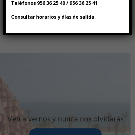
Teléfonos 956 36 25 40 / 956 36 25 41
Consultar horarios y días de salida.
Descarga Folleto de la Oferta
Ven a vernos y nunca nos olvidarás